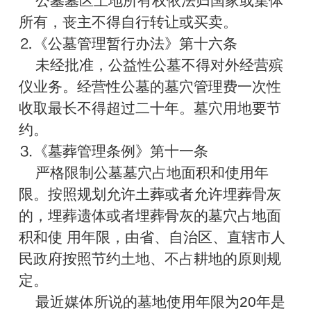
公墓墓区土地所有权依法归国家或集体
所有，丧主不得自行转让或买卖。
⒉《公墓管理暂行办法》第十六条
未经批准，公益性公墓不得对外经营殡
仪业务。经营性公墓的墓穴管理费一次性
收取最长不得超过二十年。墓穴用地要节
约。
⒊《墓葬管理条例》第十一条
严格限制公墓墓穴占地面积和使用年
限。按照规划允许土葬或者允许埋葬骨灰
的，埋葬遗体或者埋葬骨灰的墓穴占地面
积和使 用年限，由省、自治区、直辖市人
民政府按照节约土地、不占耕地的原则规
定。
最近媒体所说的墓地使用年限为20年是