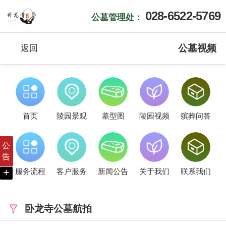
028-6522-5769
公墓管理处：
公墓视频
返回
首页
陵园景观
墓型图
陵园视频
殡葬问答
公
告
+
服务流程
客户服务
新闻公告
关于我们
联系我们
卧龙寺公墓航拍