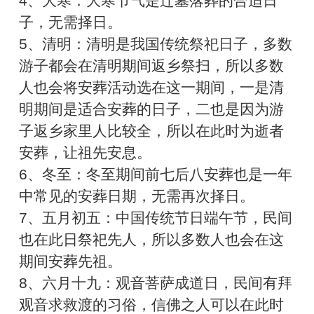
4、大寒：大寒节气是迁墓落葬的合适日
子，无需择日。
5、清明：清明是我国传统祭祀日子，多数
游子都会在清明期间返乡祭扫，所以多数
人也会将安葬活动选在这一期间，一是清
明期间是适合安葬的日子，二也是因为游
子返乡家里人比较全，所以在此时为逝者
安葬，让祖先安息。
6、冬至：冬至期间前七后八安葬也是一年
中常见的安葬日期，无需再次择日。
7、五月初五：中国传统节日端午节，民间
也在此日祭祀先人，所以多数人也会在这
期间安葬先祖。
8、六月十九：观音菩萨成道日，民间有拜
观音求救渡的习俗，信佛之人可以在此时