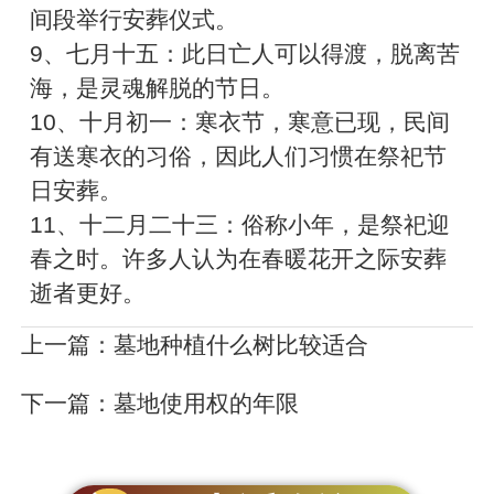
间段举行安葬仪式。
9、七月十五：此日亡人可以得渡，脱离苦
海，是灵魂解脱的节日。
10、十月初一：寒衣节，寒意已现，民间
有送寒衣的习俗，因此人们习惯在祭祀节
日安葬。
11、十二月二十三：俗称小年，是祭祀迎
春之时。许多人认为在春暖花开之际安葬
逝者更好。
上一篇：
墓地种植什么树比较适合
下一篇：
墓地使用权的年限