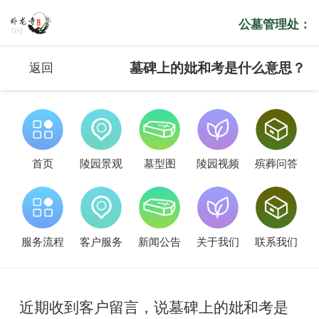
公墓管理处：
墓碑上的妣和考是什么意思？
返回
首页
陵园景观
墓型图
陵园视频
殡葬问答
服务流程
客户服务
新闻公告
关于我们
联系我们
近期收到客户留言，说墓碑上的妣和考是