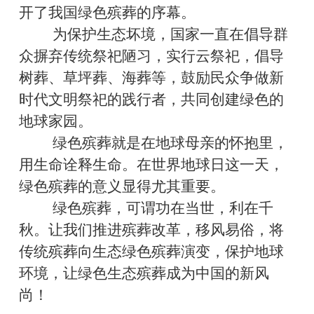
开了我国绿色殡葬的序幕。
为保护生态坏境，国家一直在倡导群
众摒弃传统祭祀陋习，实行云祭祀，倡导
树葬、草坪葬、海葬等，鼓励民众争做新
时代文明祭祀的践行者，共同创建绿色的
地球家园。
绿色殡葬就是在地球母亲的怀抱里，
用生命诠释生命。在世界地球日这一天，
绿色殡葬的意义显得尤其重要。
绿色殡葬，可谓功在当世，利在千
秋。让我们推进殡葬改革，移风易俗，将
传统殡葬向生态绿色殡葬演变，保护地球
环境，让绿色生态殡葬成为中国的新风
尚！